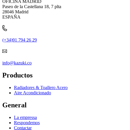
OFICINA MADRID
Paseo de la Castellana 18, 7 plta
28046 Madrid
ESPAÑA
(+34)91 794 26 29
info@kazuki.co
Productos
Radiadores & Toallero Acero
Aire Acondicionado
General
La empressa
Respondemos
Contactar