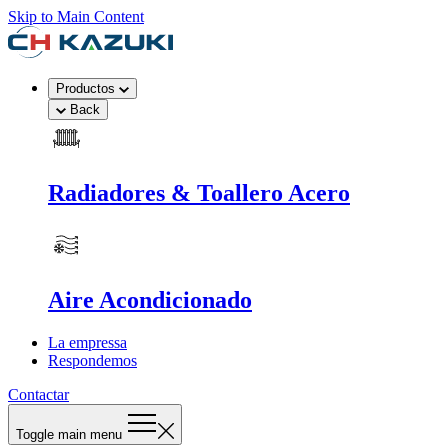
Skip to Main Content
Productos
Back
Radiadores & Toallero Acero
Aire Acondicionado
La empressa
Respondemos
Contactar
Toggle main menu