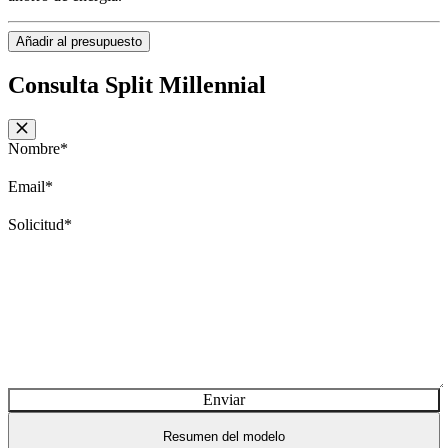
Añadir al presupuesto
Consulta Split Millennial
Nombre
*
Email
*
Solicitud
*
Enviar
Resumen del modelo