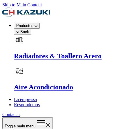
Skip to Main Content
Productos
Back
Radiadores & Toallero Acero
Aire Acondicionado
La empressa
Respondemos
Contactar
Toggle main menu